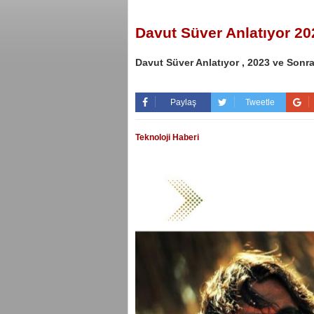
Davut Süver Anlatıyor 2
Davut Süver Anlatıyor , 2023 ve Sonr
Paylaş
Tweetle
Teknoloji Haberi