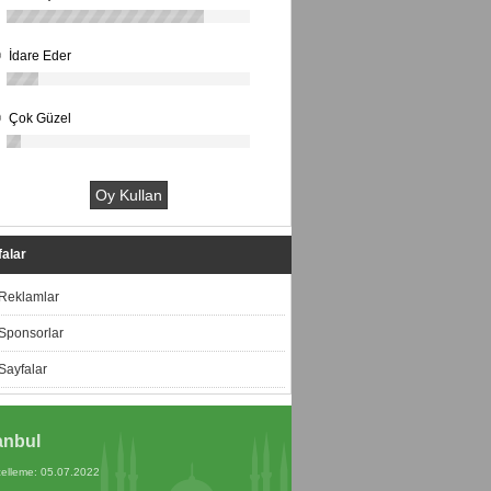
İdare Eder
Çok Güzel
alar
Reklamlar
Sponsorlar
Sayfalar
anbul
elleme: 05.07.2022