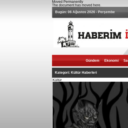
Moved Permanently
The document has moved
here
.
Bugün: 06 Ağustos 2026 - Perşembe
Gündem
Ekonomi
Sa
Kategori: Kültür Haberleri
Kültür