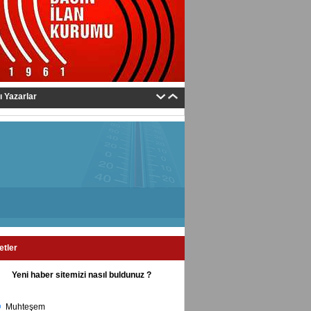
tı Yazarlar
etler
Yeni haber sitemizi nasıl buldunuz ?
Muhteşem