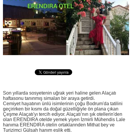
Son yıllarda sosyetenin uğrak yeri haline gelen Alaçatı
haftasonu tanınmış simaları bir araya getirdi.
Cemiyet hayatının ünlü isimlerinin çoğu Bodrum'da tatilini
geçirirken bir kısmı da doğal güzelliğiyle ön plana çıkan
Çeşme Alaçatı'yı tercih ediyor. Alaçatı’nın şık otellerin'den
olan ERENDIRA otelde yemek yiyen İzmirli Mühendis Lale
hanıma ERENDIRA otelin ortaklarınden Mithat bey ve
Turizimci Gülşah hanım eşlik etti.