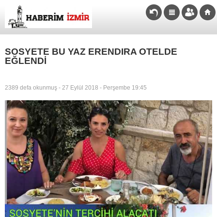
SOSYETE BU YAZ ERENDIRA OTELDE
EĞLENDİ
2389 defa okunmuş - 27 Eylül 2018 - Perşembe 19:45