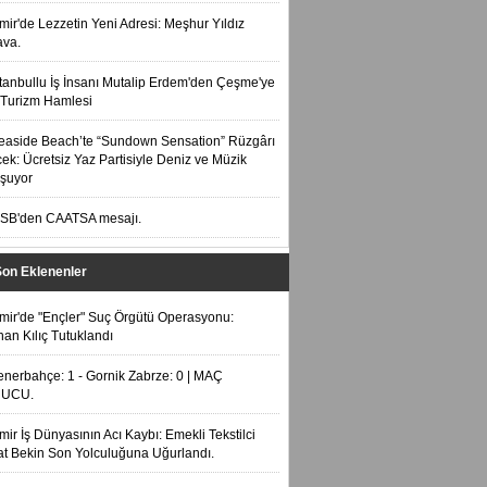
zmir'de Lezzetin Yeni Adresi: Meşhur Yıldız
ava.
stanbullu İş İnsanı Mutalip Erdem'den Çeşme'ye
Turizm Hamlesi
easide Beach’te “Sundown Sensation” Rüzgârı
ek: Ücretsiz Yaz Partisiyle Deniz ve Müzik
şuyor
SB'den CAATSA mesajı.
Son Eklenenler
zmir'de "Ençler" Suç Örgütü Operasyonu:
an Kılıç Tutuklandı
enerbahçe: 1 - Gornik Zabrze: 0 | MAÇ
UCU.
zmir İş Dünyasının Acı Kaybı: Emekli Tekstilci
t Bekin Son Yolculuğuna Uğurlandı.