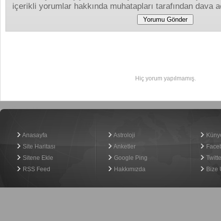
içerikli yorumlar hakkında muhatapları tarafından dava aç
Yapılan Yorumlar
Hiç yorum yapılmamış.
Haber Yazılımı
Anasayfa
Astroloji
Küny
Site Haritası
Anketler
Face
Sitene Ekle
Google Ping
Twitte
RSS Feed
Hakkımızda
Bize 