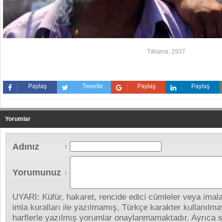
Tıklama: 2937
Paylaş
Tweetle
Paylaş
Paylaş
Yorumlar
Adınız
:
Yorumunuz
:
UYARI: Küfür, hakaret, rencide edici cümleler veya imalar
imla kuralları ile yazılmamış, Türkçe karakter kullanıl
harflerle yazılmış yorumlar onaylanmamaktadır. Ayrıca s