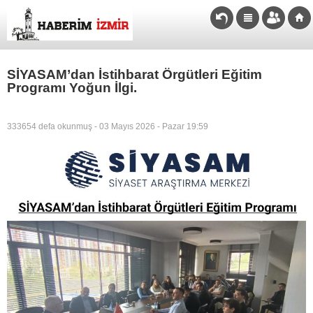
SİYASAM’dan İstihbarat Örgütleri Eğitim
Programı Yoğun İlgi.
333654 defa okunmuş - 03 Mayıs 2026 - Pazar 19:59