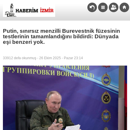
Putin, sınırsız menzilli Burevestnik füzesinin
testlerinin tamamlandığını bildirdi: Dünyada
eşi benzeri yok.
33912 defa okunmuş - 26 Ekim 2025 - Pazar 23:14